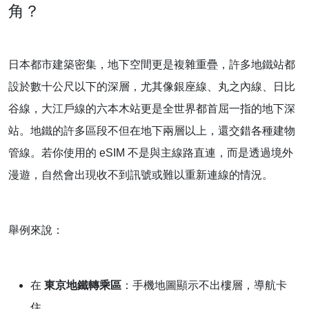
角？
日本都市建築密集，地下空間更是複雜重疊，許多地鐵站都
設於數十公尺以下的深層，尤其像銀座線、丸之內線、日比
谷線，大江戶線的六本木站更是全世界都首屈一指的地下深
站。地鐵的許多區段不但在地下兩層以上，還交錯各種建物
管線。若你使用的 eSIM 不是與主線路直連，而是透過境外
漫遊，自然會出現收不到訊號或難以重新連線的情況。
舉例來說：
在
東京地鐵轉乘區
：手機地圖顯示不出樓層，導航卡
住。