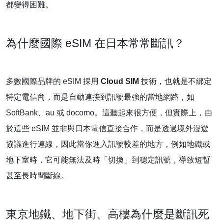
都變得困難。
為什麼國際 eSIM 在日本常常斷訊？
多數國際品牌的 eSIM 採用
Cloud SIM
技術，也就是不綁定
特定電信商，而是自動連接到訊號最強的當地網路，如
SoftBank、au 或 docomo。這聽起來很方便，但實際上，由
於這些 eSIM 並非與日本電信直接合作，而是透過境外漫遊
協議進行連線，因此當你進入訊號較差的地方，例如地鐵或
地下室時，它可能無法及時「切換」到穩定訊號，導致短暫
甚至長時間斷線。
東京地鐵、地下街、高樓為什麼是斷訊死