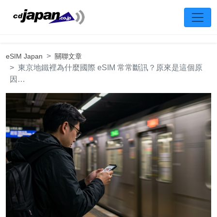
eSIM Japan
關聯文章
東京地鐵裡為什麼國際 eSIM 常常斷訊？原來是這個原
因…