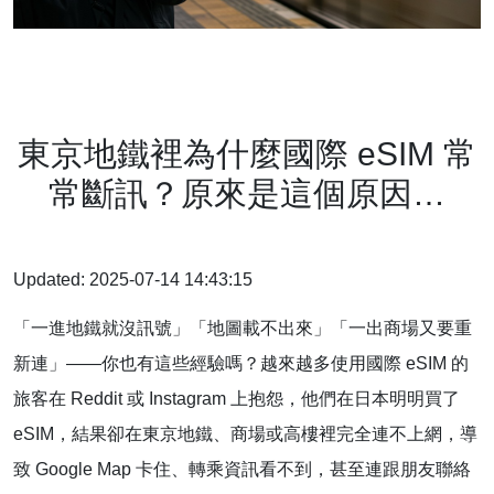
東京地鐵裡為什麼國際 eSIM 常
常斷訊？原來是這個原因…
Updated: 2025-07-14 14:43:15
「一進地鐵就沒訊號」「地圖載不出來」「一出商場又要重
新連」——你也有這些經驗嗎？越來越多使用國際 eSIM 的
旅客在 Reddit 或 Instagram 上抱怨，他們在日本明明買了
eSIM，結果卻在東京地鐵、商場或高樓裡完全連不上網，導
致 Google Map 卡住、轉乘資訊看不到，甚至連跟朋友聯絡