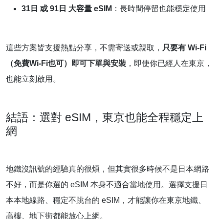
31日 或 91日 大容量 eSIM
：長時間停留也能穩定使用
這些方案皆支援熱點分享，不需寄送或親取，
只要有 Wi-Fi
（免費Wi-Fi也可）即可下單與安裝
，即使你已經人在東京，
也能立刻啟用。
結語：選對 eSIM，東京也能全程穩定上
網
地鐵沒訊號的經驗真的很煩，但其實很多時候不是日本網路
不好，而是你選的 eSIM 本身不適合當地使用。選擇支援日
本本地線路、穩定不跳台的 eSIM，才能讓你在東京地鐵、
高樓、地下街都能放心上網。