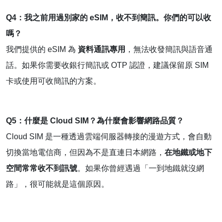
Q4：我之前用過別家的 eSIM，收不到簡訊。你們的可以收
嗎？
我們提供的 eSIM 為
資料通訊專用
，無法收發簡訊與語音通
話。如果你需要收銀行簡訊或 OTP 認證，建議保留原 SIM
卡或使用可收簡訊的方案。
Q5：什麼是 Cloud SIM？為什麼會影響網路品質？
Cloud SIM 是一種透過雲端伺服器轉接的漫遊方式，會自動
切換當地電信商，但因為不是直連日本網路，
在地鐵或地下
空間常常收不到訊號
。如果你曾經遇過「一到地鐵就沒網
路」，很可能就是這個原因。