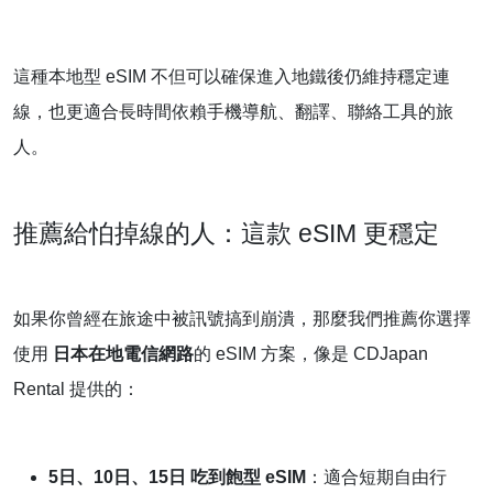
這種本地型 eSIM 不但可以確保進入地鐵後仍維持穩定連
線，也更適合長時間依賴手機導航、翻譯、聯絡工具的旅
人。
推薦給怕掉線的人：這款 eSIM 更穩定
如果你曾經在旅途中被訊號搞到崩潰，那麼我們推薦你選擇
使用
日本在地電信網路
的 eSIM 方案，像是 CDJapan
Rental 提供的：
5日、10日、15日 吃到飽型 eSIM
：適合短期自由行