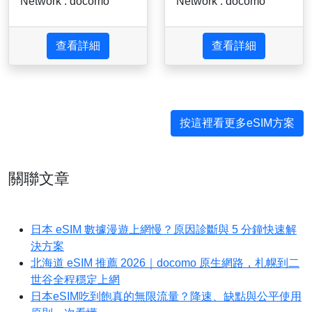
Network : docomo
Network : docomo
查看詳細
查看詳細
按這裡看更多eSIM方案
關聯文章
日本 eSIM 數據漫遊上網慢？原因診斷與 5 分鐘快速解
決方案
北海道 eSIM 推薦 2026｜docomo 原生網路，札幌到二
世谷全程穩定上網
日本eSIM吃到飽真的無限流量？降速、缺點與公平使用