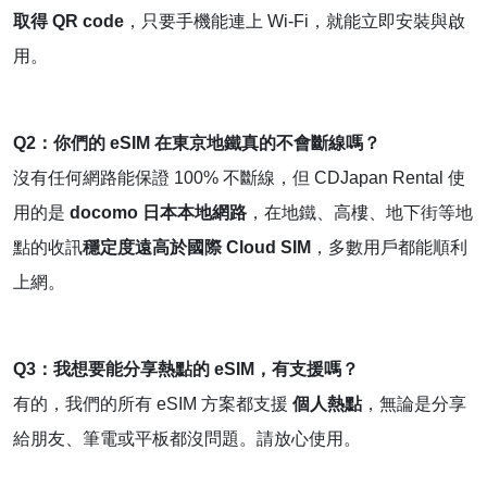
取得 QR code
，只要手機能連上 Wi-Fi，就能立即安裝與啟
用。
Q2：你們的 eSIM 在東京地鐵真的不會斷線嗎？
沒有任何網路能保證 100% 不斷線，但 CDJapan Rental 使
用的是
docomo 日本本地網路
，在地鐵、高樓、地下街等地
點的收訊
穩定度遠高於國際 Cloud SIM
，多數用戶都能順利
上網。
Q3：我想要能分享熱點的 eSIM，有支援嗎？
有的，我們的所有 eSIM 方案都支援
個人熱點
，無論是分享
給朋友、筆電或平板都沒問題。請放心使用。