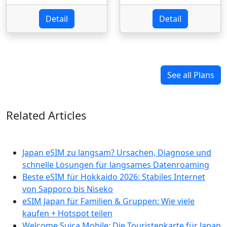
Detail
Detail
See all Plans
Related Articles
Japan eSIM zu langsam? Ursachen, Diagnose und
schnelle Lösungen für langsames Datenroaming
Beste eSIM für Hokkaido 2026: Stabiles Internet
von Sapporo bis Niseko
eSIM Japan für Familien & Gruppen: Wie viele
kaufen + Hotspot teilen
Welcome Suica Mobile: Die Touristenkarte für Japan