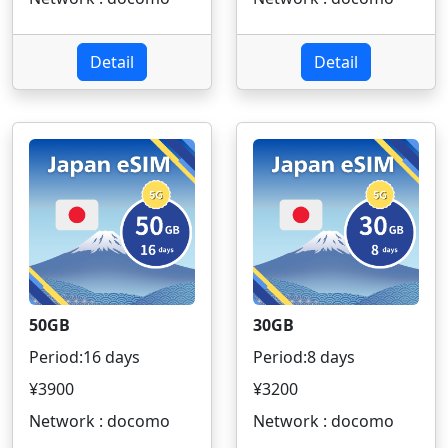
Detail
Detail
50GB
30GB
Period:16 days
Period:8 days
¥3900
¥3200
Network : docomo
Network : docomo