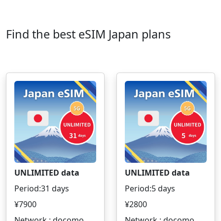
Find the best eSIM Japan plans
UNLIMITED data
UNLIMITED data
Period:31 days
Period:5 days
¥7900
¥2800
Network : docomo
Network : docomo