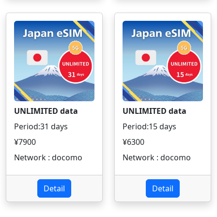
UNLIMITED data
UNLIMITED data
Period:31 days
Period:15 days
¥7900
¥6300
Network : docomo
Network : docomo
Detail
Detail