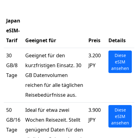
Japan
eSIM-
Tarif
Geeignet für
Preis
Details
30
Geeignet für den
3.200
Diese
eSIM
GB/8
kurzfristigen Einsatz. 30
JPY
ansehen
Tage
GB Datenvolumen
reichen für alle täglichen
Reisebedürfnisse aus.
50
Ideal für etwa zwei
3.900
Diese
eSIM
GB/16
Wochen Reisezeit. Stellt
JPY
ansehen
Tage
genügend Daten für den