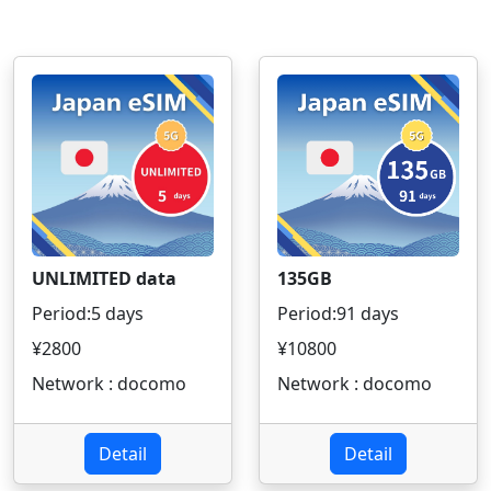
UNLIMITED data
135GB
Period:5 days
Period:91 days
¥2800
¥10800
Network : docomo
Network : docomo
Detail
Detail