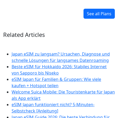
See all Plans
Related Articles
Japan eSIM zu langsam? Ursachen, Diagnose und
schnelle Lösungen für langsames Datenroaming
Beste eSIM für Hokkaido 2026: Stabiles Internet
von Sapporo bis Niseko
eSIM Japan für Familien & Gruppen: Wie viele
kaufen + Hotspot teilen
Welcome Suica Mobile: Die Touristenkarte für Japan
als App erklärt
eSIM Japan funktioniert nicht? 5-Minuten-
Selbstcheck [Anleitung]
Japan eSIM Guide 2026: Die beste Verbindung für